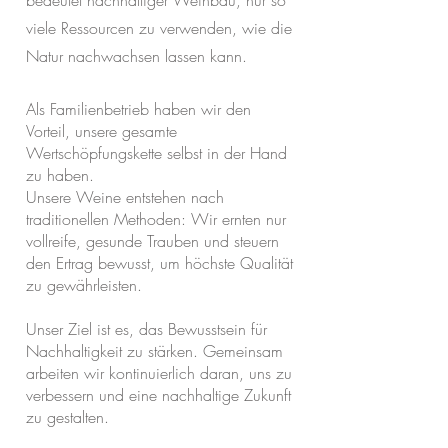
bedeutet nachhaltiger Weinbau, nur so
viele Ressourcen zu verwenden, wie die
Natur nachwachsen lassen kann.
Als Familienbetrieb haben wir den
Vorteil, unsere gesamte
Wertschöpfungskette selbst in der Hand
zu haben.
Unsere Weine entstehen nach
traditionellen Methoden: Wir ernten nur
vollreife, gesunde Trauben und steuern
den Ertrag bewusst, um höchste Qualität
zu gewährleisten.
Unser Ziel ist es, das Bewusstsein für
Nachhaltigkeit zu stärken. Gemeinsam
arbeiten wir kontinuierlich daran, uns zu
verbessern und eine nachhaltige Zukunft
zu gestalten.