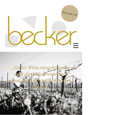
Gutscheine
„Guter Wein entsteht, wenn
man die Natur respektiert
und mit Herz und Verstand
arbeitet.“
Tobias Becker