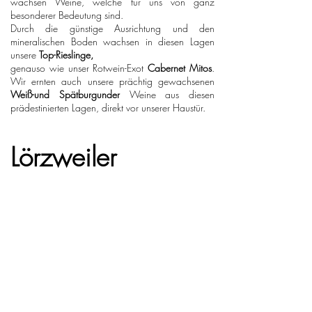
wachsen Weine, welche für uns von ganz
besonderer Bedeutung sind.
Durch die günstige Ausrichtung und den
mineralischen Boden wachsen in diesen Lagen
unsere
Top-Rieslinge,
genauso wie unser
Rotwein-Exot
Cabernet Mitos
.
Wir ernten auch unsere prächtig gewachsenen
Weiß-und Spätburgunder
Weine aus diesen
prädestinierten Lagen, direkt vor unserer Haustür.
Lörzweiler