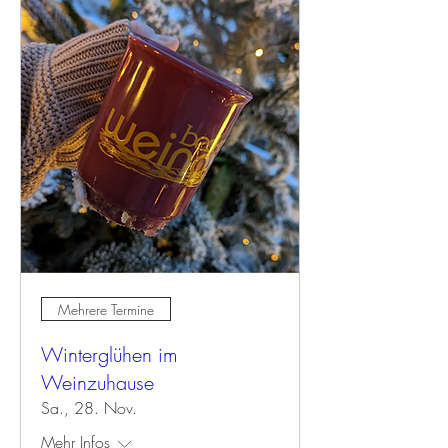
Mehrere Termine
Winterglühen im
Weinzuhause
Sa., 28. Nov.
Mehr Infos