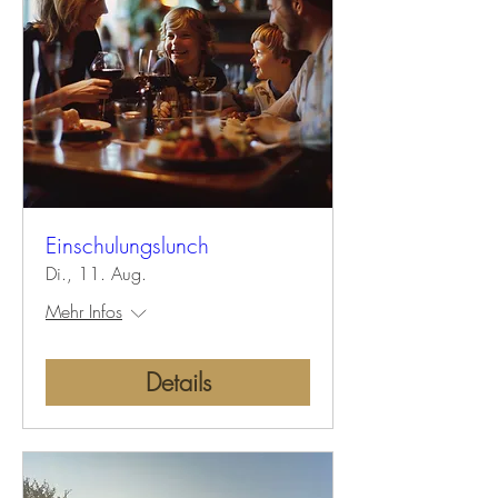
Einschulungslunch
Di., 11. Aug.
Mehr Infos
Details