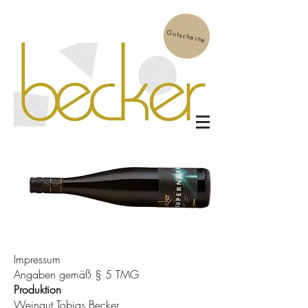
Gutscheine
Impressum
Angaben gemäß § 5 TMG
Produktion
Weingut Tobias Becker