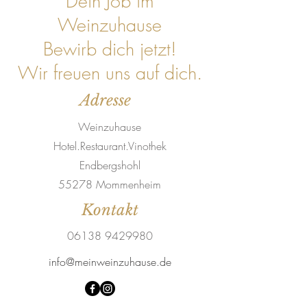
Dein Job im
Weinzuhause
Bewirb dich jetzt!
Wir freuen uns auf dich.
Adresse
Weinzuhause
Hotel.Restaurant.Vinothek
Endbergshohl
55278 Mommenheim
Kontakt
06138 9429980
info@meinweinzuhause.de