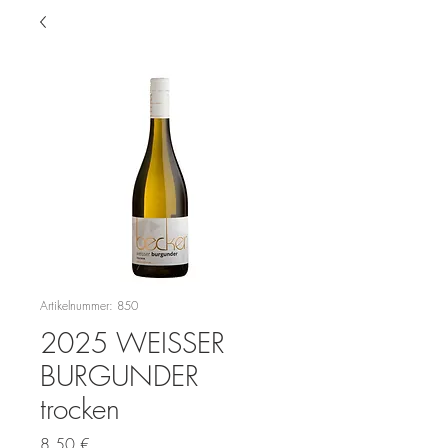
Artikelnummer: 850
2025 WEISSER
BURGUNDER
trocken
Preis
8,50 €