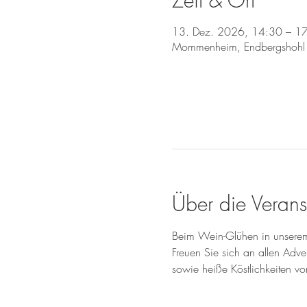
Zeit & Ort
13. Dez. 2026, 14:30 – 1
Mommenheim, Endbergshohl
Über die Verans
Beim Wein-Glühen in unserem
Freuen Sie sich an allen A
sowie heiße Köstlichkeiten vo