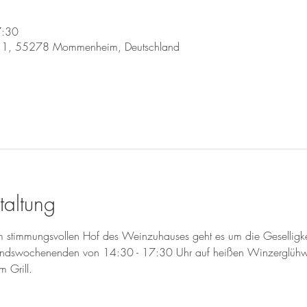
7:30
 1, 55278 Mommenheim, Deutschland
taltung
 stimmungsvollen Hof des Weinzuhauses geht es um die Geselligke
dvendswochenenden von 14:30 - 17:30 Uhr auf heißen Winzerglühw
m Grill.