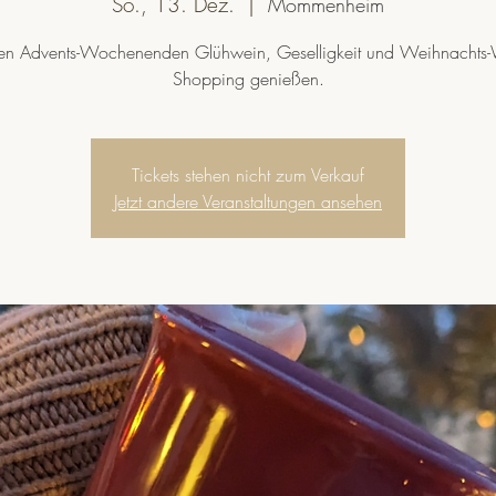
So., 13. Dez.
  |  
Mommenheim
en Advents-Wochenenden Glühwein, Geselligkeit und Weihnachts-
Shopping genießen.
Tickets stehen nicht zum Verkauf
Jetzt andere Veranstaltungen ansehen