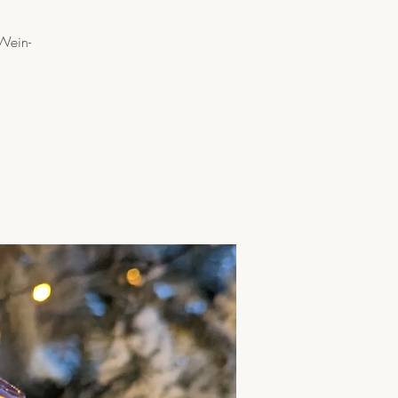
Wein-