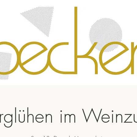
rglühen im Weinz