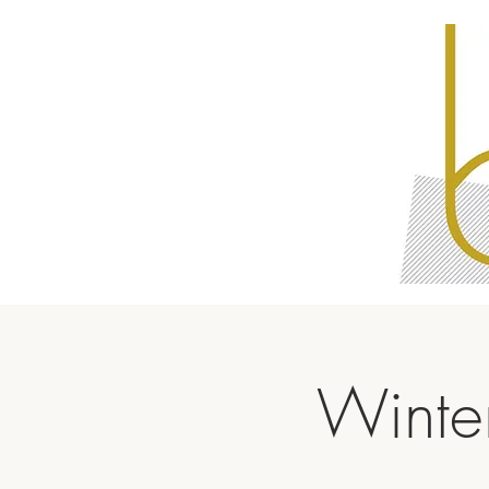
Winte