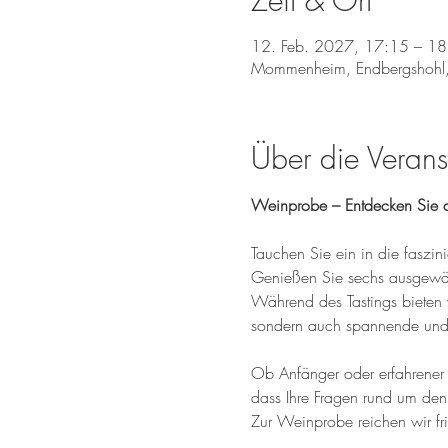
Zeit & Ort
12. Feb. 2027, 17:15 – 18
Mommenheim, Endbergshohl
Über die Verans
Weinprobe – Entdecken Sie d
Tauchen Sie ein in die fasz
Genießen Sie sechs ausgewähl
Während des Tastings bieten 
sondern auch spannende und 
Ob Anfänger oder erfahrener W
dass Ihre Fragen rund um den
Zur Weinprobe reichen wir fr