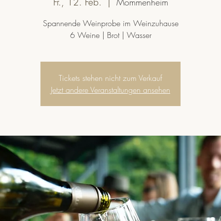
Fr., 12. Feb.
  |  
Mommenheim
Spannende Weinprobe im Weinzuhause
6 Weine | Brot | Wasser
Tickets stehen nicht zum Verkauf
Jetzt andere Veranstaltungen ansehen