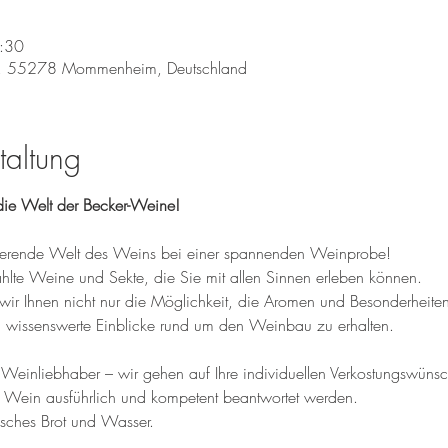
:30
, 55278 Mommenheim, Deutschland
taltung
ie Welt der Becker-Weine!
inierende Welt des Weins bei einer spannenden Weinprobe! 
te Weine und Sekte, die Sie mit allen Sinnen erleben können. 
wir Ihnen nicht nur die Möglichkeit, die Aromen und Besonderheite
wissenswerte Einblicke rund um den Weinbau zu erhalten.
einliebhaber – wir gehen auf Ihre individuellen Verkostungswünsche
 Wein ausführlich und kompetent beantwortet werden.
isches Brot und Wasser.