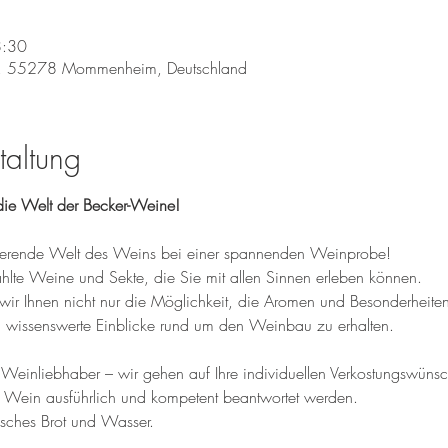
8:30
, 55278 Mommenheim, Deutschland
taltung
ie Welt der Becker-Weine!
inierende Welt des Weins bei einer spannenden Weinprobe! 
te Weine und Sekte, die Sie mit allen Sinnen erleben können. 
wir Ihnen nicht nur die Möglichkeit, die Aromen und Besonderheite
wissenswerte Einblicke rund um den Weinbau zu erhalten.
einliebhaber – wir gehen auf Ihre individuellen Verkostungswünsche
 Wein ausführlich und kompetent beantwortet werden.
isches Brot und Wasser.