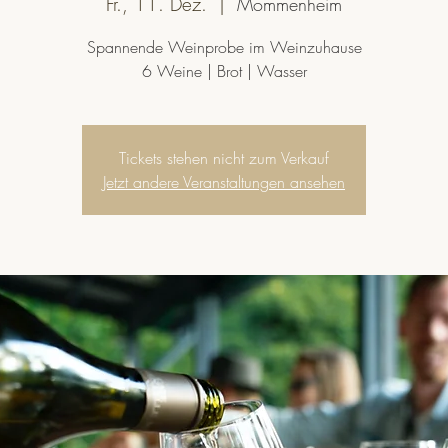
Fr., 11. Dez.
  |  
Mommenheim
Spannende Weinprobe im Weinzuhause
6 Weine | Brot | Wasser
Tickets stehen nicht zum Verkauf
Jetzt andere Veranstaltungen ansehen