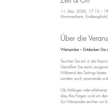
Zeit & Ort
11. Dez. 2026, 17:15 – 1
Mommenheim, Endbergshohl
Über die Verans
Weinprobe – Entdecken Sie d
Tauchen Sie ein in die fasz
Genießen Sie sechs ausgewähl
Während des Tastings bieten 
sondern auch spannende und 
Ob Anfänger oder erfahrener W
dass Ihre Fragen rund um den
Zur Weinprobe reichen wir fr