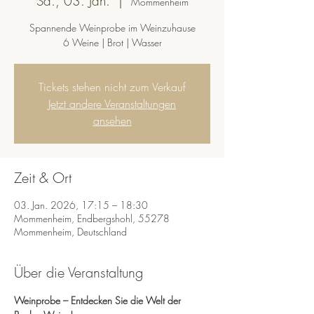
Sa., 03. Jan.
  |  
Mommenheim
Spannende Weinprobe im Weinzuhause
6 Weine | Brot | Wasser
Tickets stehen nicht zum Verkauf
Jetzt andere Veranstaltungen
ansehen
Zeit & Ort
03. Jan. 2026, 17:15 – 18:30
Mommenheim, Endbergshohl, 55278
Mommenheim, Deutschland
Über die Veranstaltung
Weinprobe – Entdecken Sie die Welt der 