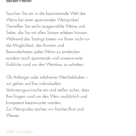
Becker-Weine!
Tauchen Sie ein in die faszinierende Welt des 
Weins bei einer spannenden Weinprobe! 
Genießen Sie sechs ausgewählte Weine und 
Sekte, die Sie mit allen Sinnen erleben können. 
Während des Tastings bieten wir Ihnen nicht nur 
die Möglichkeit, die Aromen und 
Besonderheiten jedes Weins zu entdecken, 
sondern auch spannende und wissenswerte 
Einblicke rund um den Weinbau zu erhalten.
Ob Anfänger oder erfahrener Weinliebhaber – 
wir gehen auf Ihre individuellen 
Verkostungswünsche ein und stellen sicher, dass 
Ihre Fragen rund um den Wein ausführlich und 
kompetent beantwortet werden.
Zur Weinprobe reichen wir frisches Brot und 
Wasser.
Mehr anzeigen