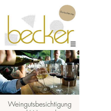
Gutscheine
Weingutsbesichtigung