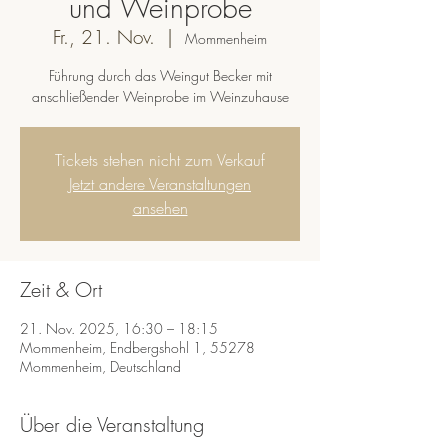
und Weinprobe
Fr., 21. Nov.
  |  
Mommenheim
Führung durch das Weingut Becker mit
anschließender Weinprobe im Weinzuhause
Tickets stehen nicht zum Verkauf
Jetzt andere Veranstaltungen
ansehen
Zeit & Ort
21. Nov. 2025, 16:30 – 18:15
Mommenheim, Endbergshohl 1, 55278
Mommenheim, Deutschland
Über die Veranstaltung