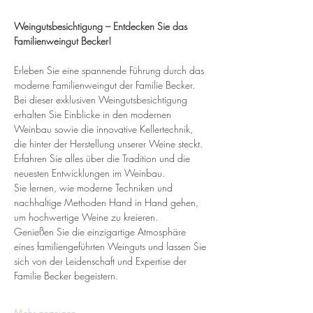
Weingutsbesichtigung – Entdecken Sie das 
Familienweingut Becker!
Erleben Sie eine spannende Führung durch das 
moderne Familienweingut der Familie Becker. 
Bei dieser exklusiven Weingutsbesichtigung 
erhalten Sie Einblicke in den modernen 
Weinbau sowie die innovative Kellertechnik, 
die hinter der Herstellung unserer Weine steckt.
Erfahren Sie alles über die Tradition und die 
neuesten Entwicklungen im Weinbau. 
Sie lernen, wie moderne Techniken und 
nachhaltige Methoden Hand in Hand gehen, 
um hochwertige Weine zu kreieren.
Genießen Sie die einzigartige Atmosphäre 
eines familiengeführten Weinguts und lassen Sie 
sich von der Leidenschaft und Expertise der 
Familie Becker begeistern. 
Mehr anzeigen