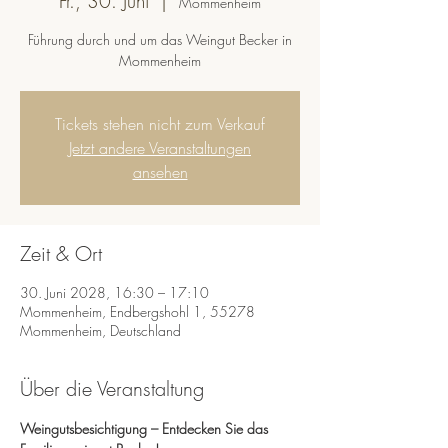
Fr., 30. Juni
  |  
Mommenheim
Führung durch und um das Weingut Becker in
Mommenheim
Tickets stehen nicht zum Verkauf
Jetzt andere Veranstaltungen
ansehen
Zeit & Ort
30. Juni 2028, 16:30 – 17:10
Mommenheim, Endbergshohl 1, 55278
Mommenheim, Deutschland
Über die Veranstaltung
Weingutsbesichtigung – Entdecken Sie das 