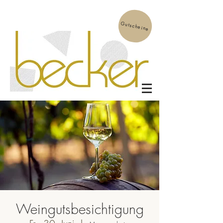
Gutscheine
Weingutsbesichtigung