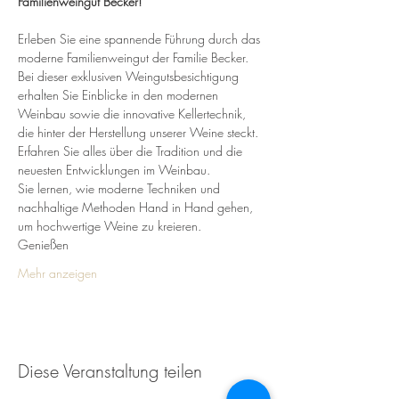
Familienweingut Becker!
Erleben Sie eine spannende Führung durch das 
moderne Familienweingut der Familie Becker. 
Bei dieser exklusiven Weingutsbesichtigung 
erhalten Sie Einblicke in den modernen 
Weinbau sowie die innovative Kellertechnik, 
die hinter der Herstellung unserer Weine steckt.
Erfahren Sie alles über die Tradition und die 
neuesten Entwicklungen im Weinbau. 
Sie lernen, wie moderne Techniken und 
nachhaltige Methoden Hand in Hand gehen, 
um hochwertige Weine zu kreieren.
Genießen 
Mehr anzeigen
Diese Veranstaltung teilen