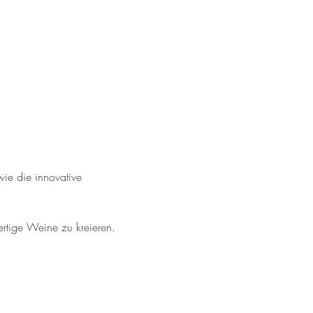
ie die innovative 
tige Weine zu kreieren.