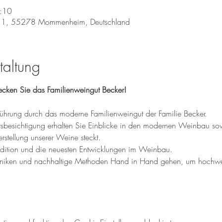
:10
 1, 55278 Mommenheim, Deutschland
taltung
ecken Sie das Familienweingut Becker!
ührung durch das moderne Familienweingut der Familie Becker. 
tsbesichtigung erhalten Sie Einblicke in den modernen Weinbau sow
erstellung unserer Weine steckt.
radition und die neuesten Entwicklungen im Weinbau. 
hniken und nachhaltige Methoden Hand in Hand gehen, um hochwer