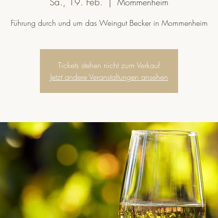
Sa., 19. Feb.
  |  
Mommenheim
Führung durch und um das Weingut Becker in Mommenheim
Tickets stehen nicht zum Verkauf
Jetzt andere Veranstaltungen ansehen