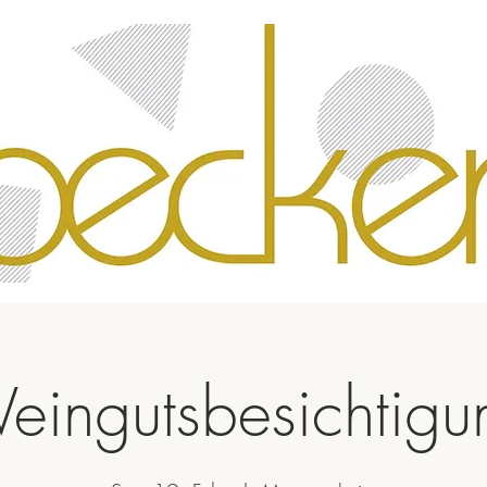
eingutsbesichtigu