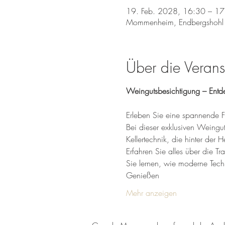
19. Feb. 2028, 16:30 – 17
Mommenheim, Endbergshohl
Über die Verans
Weingutsbesichtigung – Entd
Erleben Sie eine spannende F
Bei dieser exklusiven Weingu
Kellertechnik, die hinter der H
Erfahren Sie alles über die T
Sie lernen, wie moderne Tec
Genießen 
Mehr anzeigen