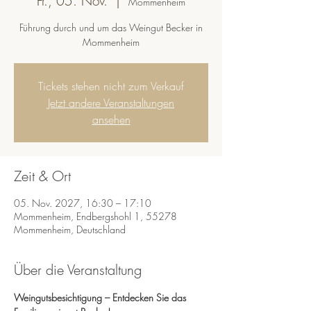
Fr., 05. Nov.
  |  
Mommenheim
Führung durch und um das Weingut Becker in
Mommenheim
Tickets stehen nicht zum Verkauf
Jetzt andere Veranstaltungen
ansehen
Zeit & Ort
05. Nov. 2027, 16:30 – 17:10
Mommenheim, Endbergshohl 1, 55278
Mommenheim, Deutschland
Über die Veranstaltung
Weingutsbesichtigung – Entdecken Sie das 