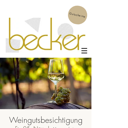
Gutscheine
Weingutsbesichtigung