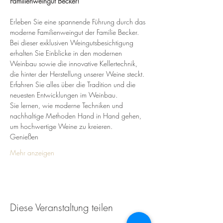
Familienweingut Becker!
Erleben Sie eine spannende Führung durch das 
moderne Familienweingut der Familie Becker. 
Bei dieser exklusiven Weingutsbesichtigung 
erhalten Sie Einblicke in den modernen 
Weinbau sowie die innovative Kellertechnik, 
die hinter der Herstellung unserer Weine steckt.
Erfahren Sie alles über die Tradition und die 
neuesten Entwicklungen im Weinbau. 
Sie lernen, wie moderne Techniken und 
nachhaltige Methoden Hand in Hand gehen, 
um hochwertige Weine zu kreieren.
Genießen 
Mehr anzeigen
Diese Veranstaltung teilen