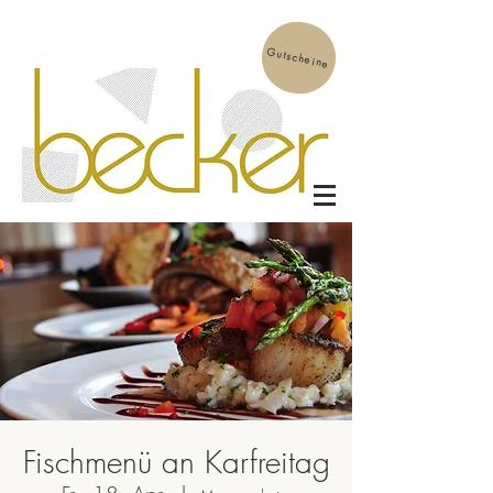
Gutscheine
Fischmenü an Karfreitag