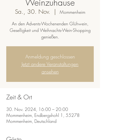
Weinzuhause
Sa., 30. Nov.
  |  
Mommenheim
An den Advents-Wochenenden Glühwein,
Geselligkeit und Weihnachts-Wein-Shopping
genießen.
Anmeldung geschlossen
Jetzt andere Veranstaltungen
ansehen
Zeit & Ort
30. Nov. 2024, 16:00 – 20:00
Mommenheim, Endbergshohl 1, 55278
Mommenheim, Deutschland
Gäste