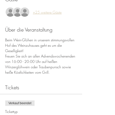
+25 weitere Gäste
Über die Veranstaltung
Beim Wein-Glühen in unserem stimmungsvollen 
Hof des Weinzuhauses geht es um die 
Geselligkeit!
Freuen Sie sich an allen Advendswochenenden 
von 16:00 - 20:00 Uhr auf heißen 
Winzerglühwein oder Traubenpunsch sowie 
heiße Köstlichkeiten vom Grill.
Tickets
Verkauf beendet
Tickettyp