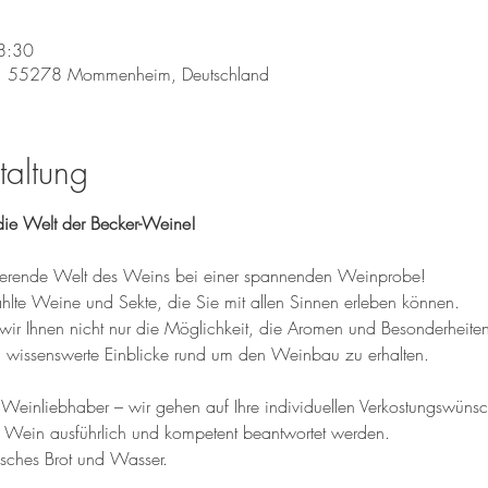
8:30
, 55278 Mommenheim, Deutschland
taltung
ie Welt der Becker-Weine!
inierende Welt des Weins bei einer spannenden Weinprobe! 
te Weine und Sekte, die Sie mit allen Sinnen erleben können. 
wir Ihnen nicht nur die Möglichkeit, die Aromen und Besonderheite
wissenswerte Einblicke rund um den Weinbau zu erhalten.
einliebhaber – wir gehen auf Ihre individuellen Verkostungswünsche
 Wein ausführlich und kompetent beantwortet werden.
isches Brot und Wasser.