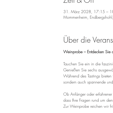
Zeit & Ort
31. März 2028, 17:15 – 1
Mommenheim, Endbergshohl
Über die Verans
Weinprobe – Entdecken Sie d
Tauchen Sie ein in die fasz
Genießen Sie sechs ausgewähl
Während des Tastings bieten 
sondern auch spannende und 
Ob Anfänger oder erfahrener W
dass Ihre Fragen rund um den
Zur Weinprobe reichen wir fr