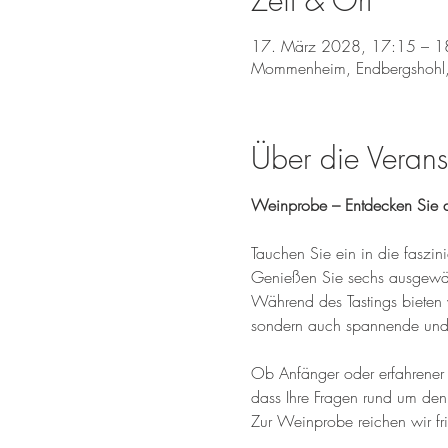
Zeit & Ort
17. März 2028, 17:15 – 1
Mommenheim, Endbergshohl
Über die Verans
Weinprobe – Entdecken Sie d
Tauchen Sie ein in die fasz
Genießen Sie sechs ausgewähl
Während des Tastings bieten 
sondern auch spannende und 
Ob Anfänger oder erfahrener W
dass Ihre Fragen rund um den
Zur Weinprobe reichen wir fr