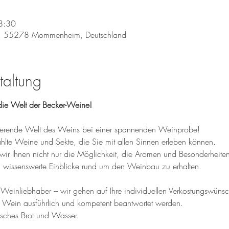
8:30
, 55278 Mommenheim, Deutschland
taltung
ie Welt der Becker-Weine!
inierende Welt des Weins bei einer spannenden Weinprobe! 
te Weine und Sekte, die Sie mit allen Sinnen erleben können. 
wir Ihnen nicht nur die Möglichkeit, die Aromen und Besonderheite
wissenswerte Einblicke rund um den Weinbau zu erhalten.
einliebhaber – wir gehen auf Ihre individuellen Verkostungswünsche
 Wein ausführlich und kompetent beantwortet werden.
isches Brot und Wasser.