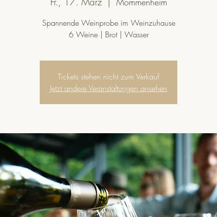
Fr., 17. März
  |  
Mommenheim
Spannende Weinprobe im Weinzuhause
6 Weine | Brot | Wasser
Tickets stehen nicht zum Verkauf
Jetzt andere Veranstaltungen ansehen