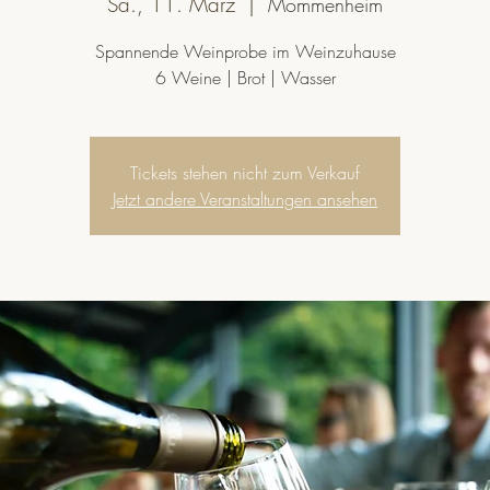
Sa., 11. März
  |  
Mommenheim
Spannende Weinprobe im Weinzuhause
6 Weine | Brot | Wasser
Tickets stehen nicht zum Verkauf
Jetzt andere Veranstaltungen ansehen