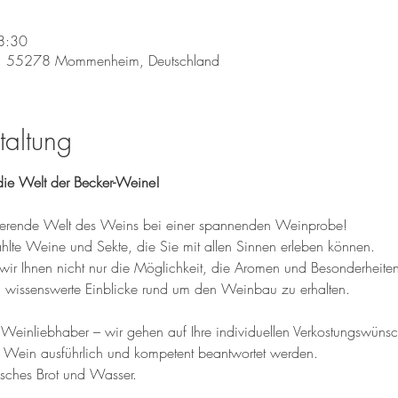
8:30
, 55278 Mommenheim, Deutschland
taltung
ie Welt der Becker-Weine!
inierende Welt des Weins bei einer spannenden Weinprobe! 
te Weine und Sekte, die Sie mit allen Sinnen erleben können. 
wir Ihnen nicht nur die Möglichkeit, die Aromen und Besonderheite
wissenswerte Einblicke rund um den Weinbau zu erhalten.
einliebhaber – wir gehen auf Ihre individuellen Verkostungswünsche
 Wein ausführlich und kompetent beantwortet werden.
isches Brot und Wasser.