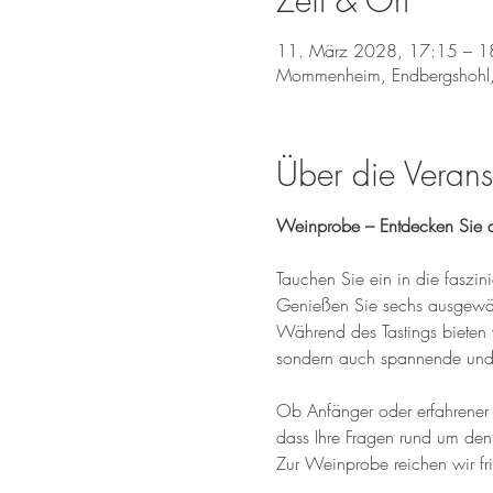
Zeit & Ort
11. März 2028, 17:15 – 1
Mommenheim, Endbergshohl
Über die Verans
Weinprobe – Entdecken Sie d
Tauchen Sie ein in die fasz
Genießen Sie sechs ausgewähl
Während des Tastings bieten 
sondern auch spannende und 
Ob Anfänger oder erfahrener W
dass Ihre Fragen rund um den
Zur Weinprobe reichen wir fr