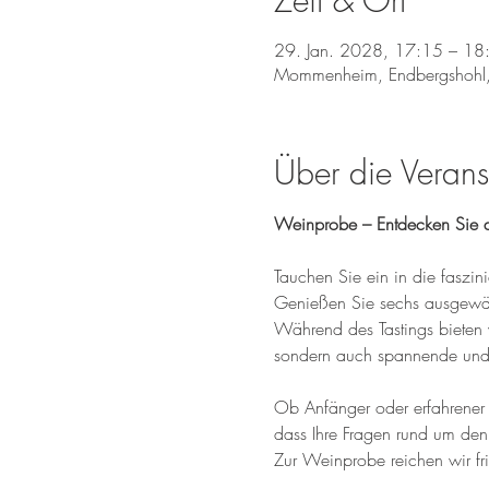
Zeit & Ort
29. Jan. 2028, 17:15 – 18
Mommenheim, Endbergshohl
Über die Verans
Weinprobe – Entdecken Sie d
Tauchen Sie ein in die fasz
Genießen Sie sechs ausgewähl
Während des Tastings bieten 
sondern auch spannende und 
Ob Anfänger oder erfahrener W
dass Ihre Fragen rund um den
Zur Weinprobe reichen wir fr