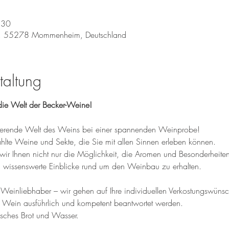
:30
, 55278 Mommenheim, Deutschland
taltung
ie Welt der Becker-Weine!
inierende Welt des Weins bei einer spannenden Weinprobe! 
te Weine und Sekte, die Sie mit allen Sinnen erleben können. 
wir Ihnen nicht nur die Möglichkeit, die Aromen und Besonderheite
wissenswerte Einblicke rund um den Weinbau zu erhalten.
einliebhaber – wir gehen auf Ihre individuellen Verkostungswünsche
 Wein ausführlich und kompetent beantwortet werden.
isches Brot und Wasser.