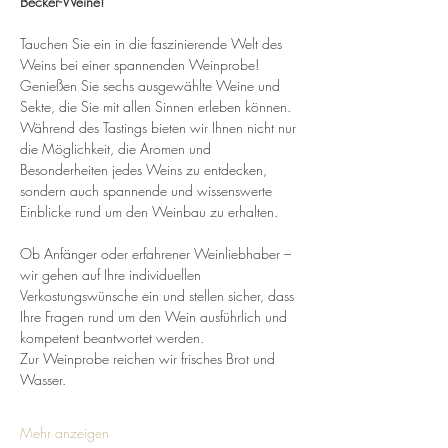
Becker-Weine!
Tauchen Sie ein in die faszinierende Welt des 
Weins bei einer spannenden Weinprobe! 
Genießen Sie sechs ausgewählte Weine und 
Sekte, die Sie mit allen Sinnen erleben können. 
Während des Tastings bieten wir Ihnen nicht nur 
die Möglichkeit, die Aromen und 
Besonderheiten jedes Weins zu entdecken, 
sondern auch spannende und wissenswerte 
Einblicke rund um den Weinbau zu erhalten.
Ob Anfänger oder erfahrener Weinliebhaber – 
wir gehen auf Ihre individuellen 
Verkostungswünsche ein und stellen sicher, dass 
Ihre Fragen rund um den Wein ausführlich und 
kompetent beantwortet werden.
Zur Weinprobe reichen wir frisches Brot und 
Wasser.
Mehr anzeigen