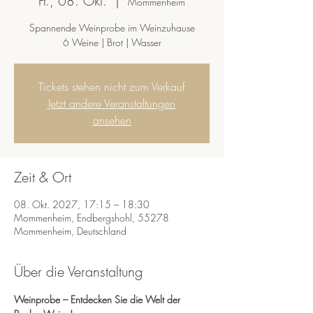
Fr., 08. Okt.
  |  
Mommenheim
Spannende Weinprobe im Weinzuhause
6 Weine | Brot | Wasser
Tickets stehen nicht zum Verkauf
Jetzt andere Veranstaltungen
ansehen
Zeit & Ort
08. Okt. 2027, 17:15 – 18:30
Mommenheim, Endbergshohl, 55278
Mommenheim, Deutschland
Über die Veranstaltung
Weinprobe – Entdecken Sie die Welt der 