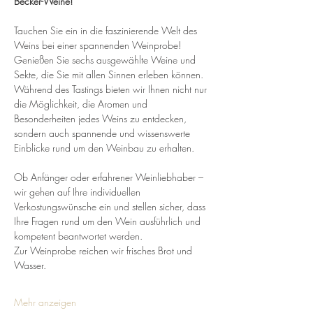
Becker-Weine!
Tauchen Sie ein in die faszinierende Welt des 
Weins bei einer spannenden Weinprobe! 
Genießen Sie sechs ausgewählte Weine und 
Sekte, die Sie mit allen Sinnen erleben können. 
Während des Tastings bieten wir Ihnen nicht nur 
die Möglichkeit, die Aromen und 
Besonderheiten jedes Weins zu entdecken, 
sondern auch spannende und wissenswerte 
Einblicke rund um den Weinbau zu erhalten.
Ob Anfänger oder erfahrener Weinliebhaber – 
wir gehen auf Ihre individuellen 
Verkostungswünsche ein und stellen sicher, dass 
Ihre Fragen rund um den Wein ausführlich und 
kompetent beantwortet werden.
Zur Weinprobe reichen wir frisches Brot und 
Wasser.
Mehr anzeigen