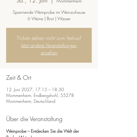
Sa., 12. Juni
  |  
Mommenheim
Spannende Weinprobe im Weinzuhause
6 Weine | Brot | Wasser
Tickets stehen nicht zum Verkauf
Jetzt andere Veranstaltungen
ansehen
Zeit & Ort
12. Juni 2027, 17:15 – 18:30
Mommenheim, Endbergshohl, 55278
Mommenheim, Deutschland
Über die Veranstaltung
Weinprobe – Entdecken Sie die Welt der 