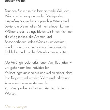
Becker-Weine!
Tauchen Sie ein in die faszinierende Welt des 
Weins bei einer spannenden Weinprobe! 
Genießen Sie sechs ausgewählte Weine und 
Sekte, die Sie mit allen Sinnen erleben können. 
Während des Tastings bieten wir Ihnen nicht nur 
die Möglichkeit, die Aromen und 
Besonderheiten jedes Weins zu entdecken, 
sondern auch spannende und wissenswerte 
Einblicke rund um den Weinbau zu erhalten.
Ob Anfänger oder erfahrener Weinliebhaber – 
wir gehen auf Ihre individuellen 
Verkostungswünsche ein und stellen sicher, dass 
Ihre Fragen rund um den Wein ausführlich und 
kompetent beantwortet werden.
Zur Weinprobe reichen wir frisches Brot und 
Wasser.
Mehr anzeigen