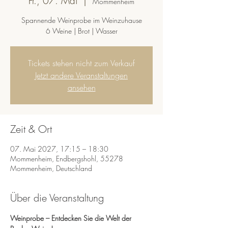
Fr., 07. Mai
  |  
Mommenheim
Spannende Weinprobe im Weinzuhause
6 Weine | Brot | Wasser
Tickets stehen nicht zum Verkauf
Jetzt andere Veranstaltungen
ansehen
Zeit & Ort
07. Mai 2027, 17:15 – 18:30
Mommenheim, Endbergshohl, 55278
Mommenheim, Deutschland
Über die Veranstaltung
Weinprobe – Entdecken Sie die Welt der 