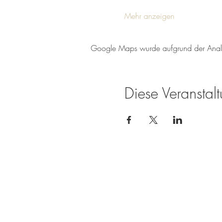
Mehr anzeigen
Google Maps wurde aufgrund der Analyti
Diese Veranstalt
Weingut Tobias Becker
Endbergshohl
55278 Mommenheim
Rheinhessen