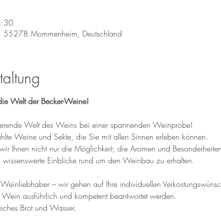
8:30
, 55278 Mommenheim, Deutschland
taltung
ie Welt der Becker-Weine!
inierende Welt des Weins bei einer spannenden Weinprobe! 
te Weine und Sekte, die Sie mit allen Sinnen erleben können. 
wir Ihnen nicht nur die Möglichkeit, die Aromen und Besonderheite
wissenswerte Einblicke rund um den Weinbau zu erhalten.
einliebhaber – wir gehen auf Ihre individuellen Verkostungswünsche
 Wein ausführlich und kompetent beantwortet werden.
isches Brot und Wasser.