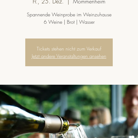
Fr., 25. Dez.
  |  
Mommenheim
Spannende Weinprobe im Weinzuhause
6 Weine | Brot | Wasser
Tickets stehen nicht zum Verkauf
Jetzt andere Veranstaltungen ansehen