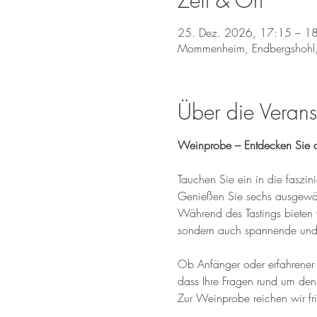
Zeit & Ort
25. Dez. 2026, 17:15 – 1
Mommenheim, Endbergshohl
Über die Verans
Weinprobe – Entdecken Sie d
Tauchen Sie ein in die fasz
Genießen Sie sechs ausgewähl
Während des Tastings bieten 
sondern auch spannende und 
Ob Anfänger oder erfahrener W
dass Ihre Fragen rund um den
Zur Weinprobe reichen wir fr