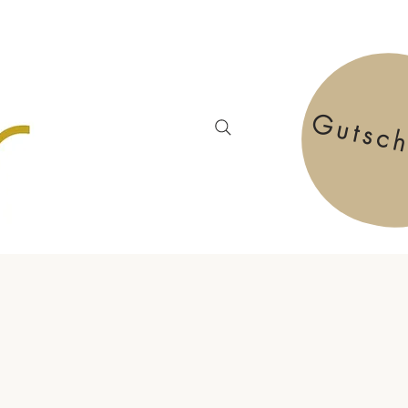
Gutsc