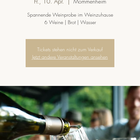
Fr., 10. Apr.
  |  
Mommenheim
Spannende Weinprobe im Weinzuhause
6 Weine | Brot | Wasser
Tickets stehen nicht zum Verkauf
Jetzt andere Veranstaltungen ansehen