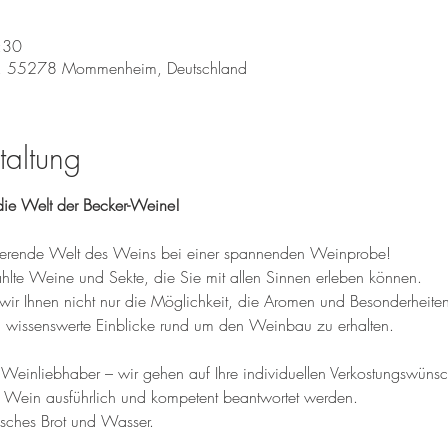
:30
, 55278 Mommenheim, Deutschland
taltung
ie Welt der Becker-Weine!
inierende Welt des Weins bei einer spannenden Weinprobe! 
te Weine und Sekte, die Sie mit allen Sinnen erleben können. 
wir Ihnen nicht nur die Möglichkeit, die Aromen und Besonderheite
wissenswerte Einblicke rund um den Weinbau zu erhalten.
einliebhaber – wir gehen auf Ihre individuellen Verkostungswünsche
 Wein ausführlich und kompetent beantwortet werden.
isches Brot und Wasser.