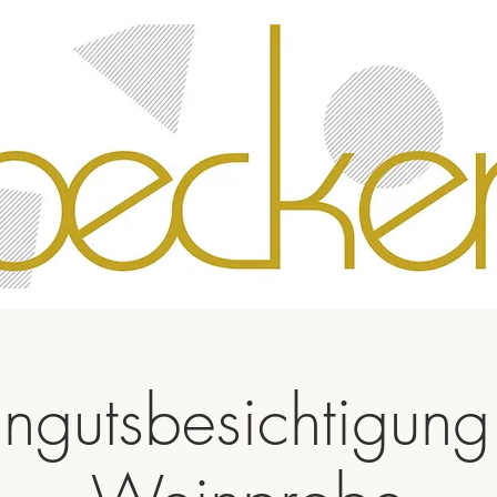
ngutsbesichtigung