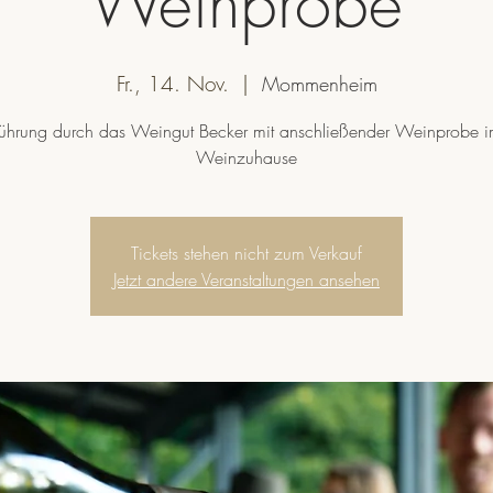
Weinprobe
Fr., 14. Nov.
  |  
Mommenheim
ührung durch das Weingut Becker mit anschließender Weinprobe 
Weinzuhause
Tickets stehen nicht zum Verkauf
Jetzt andere Veranstaltungen ansehen