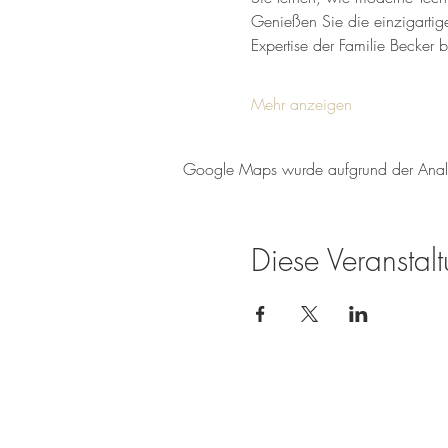
Genießen Sie die einzigartig
Expertise der Familie Becker b
Mehr anzeigen
Google Maps wurde aufgrund der Analyti
Diese Veranstalt
Weingut Tobias Becker
Endbergshohl