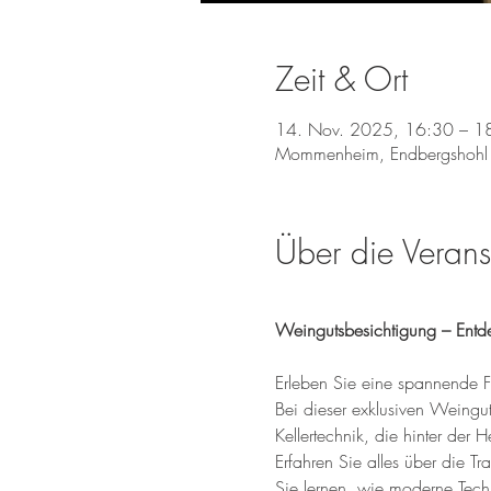
Zeit & Ort
14. Nov. 2025, 16:30 – 1
Mommenheim, Endbergshohl
Über die Verans
Weingutsbesichtigung – Entd
Erleben Sie eine spannende F
Bei dieser exklusiven Weingu
Kellertechnik, die hinter der H
Erfahren Sie alles über die T
Sie lernen, wie moderne Tec