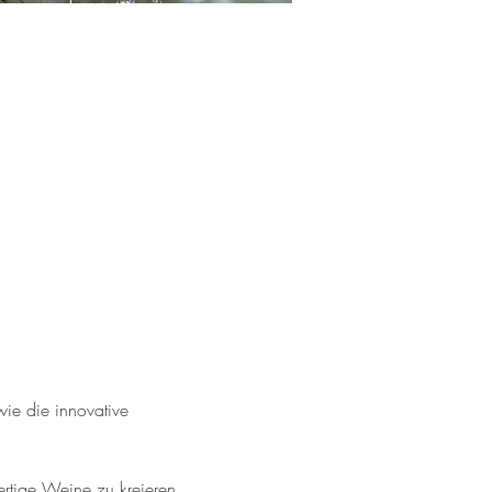
ie die innovative 
tige Weine zu kreieren.