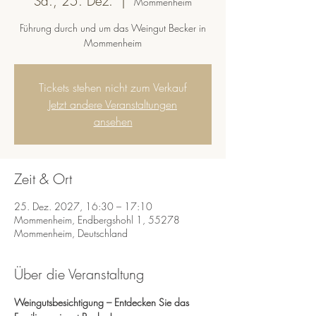
Sa., 25. Dez.
  |  
Mommenheim
Führung durch und um das Weingut Becker in
Mommenheim
Tickets stehen nicht zum Verkauf
Jetzt andere Veranstaltungen
ansehen
Zeit & Ort
25. Dez. 2027, 16:30 – 17:10
Mommenheim, Endbergshohl 1, 55278
Mommenheim, Deutschland
Über die Veranstaltung
Weingutsbesichtigung – Entdecken Sie das 