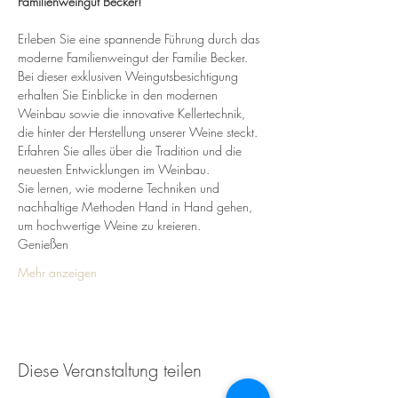
Familienweingut Becker!
Erleben Sie eine spannende Führung durch das 
moderne Familienweingut der Familie Becker. 
Bei dieser exklusiven Weingutsbesichtigung 
erhalten Sie Einblicke in den modernen 
Weinbau sowie die innovative Kellertechnik, 
die hinter der Herstellung unserer Weine steckt.
Erfahren Sie alles über die Tradition und die 
neuesten Entwicklungen im Weinbau. 
Sie lernen, wie moderne Techniken und 
nachhaltige Methoden Hand in Hand gehen, 
um hochwertige Weine zu kreieren.
Genießen 
Mehr anzeigen
Diese Veranstaltung teilen