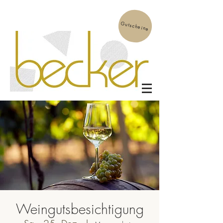
Gutscheine
Weingutsbesichtigung