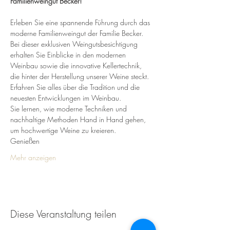
Familienweingut Becker!
Erleben Sie eine spannende Führung durch das 
moderne Familienweingut der Familie Becker. 
Bei dieser exklusiven Weingutsbesichtigung 
erhalten Sie Einblicke in den modernen 
Weinbau sowie die innovative Kellertechnik, 
die hinter der Herstellung unserer Weine steckt.
Erfahren Sie alles über die Tradition und die 
neuesten Entwicklungen im Weinbau. 
Sie lernen, wie moderne Techniken und 
nachhaltige Methoden Hand in Hand gehen, 
um hochwertige Weine zu kreieren.
Genießen 
Mehr anzeigen
Diese Veranstaltung teilen