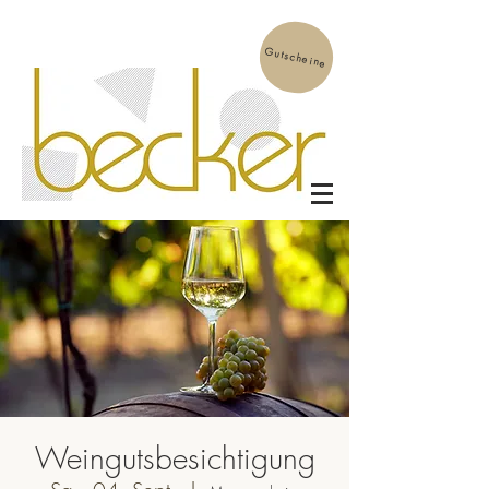
Gutscheine
Weingutsbesichtigung