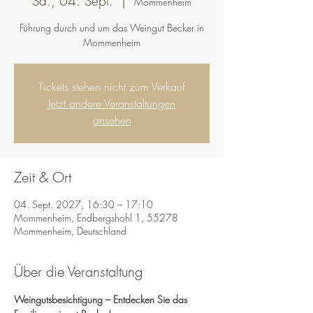
Sa., 04. Sept.
  |  
Mommenheim
Führung durch und um das Weingut Becker in
Mommenheim
Tickets stehen nicht zum Verkauf
Jetzt andere Veranstaltungen
ansehen
Zeit & Ort
04. Sept. 2027, 16:30 – 17:10
Mommenheim, Endbergshohl 1, 55278
Mommenheim, Deutschland
Über die Veranstaltung
Weingutsbesichtigung – Entdecken Sie das 