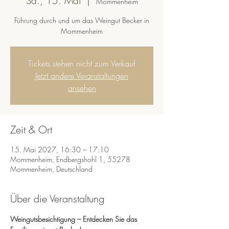
Sa., 15. Mai
  |  
Mommenheim
Führung durch und um das Weingut Becker in
Mommenheim
Tickets stehen nicht zum Verkauf
Jetzt andere Veranstaltungen
ansehen
Zeit & Ort
15. Mai 2027, 16:30 – 17:10
Mommenheim, Endbergshohl 1, 55278
Mommenheim, Deutschland
Über die Veranstaltung
Weingutsbesichtigung – Entdecken Sie das 