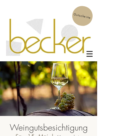
Gutscheine
Weingutsbesichtigung