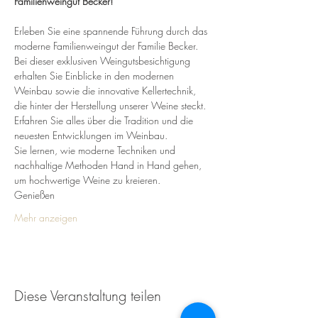
Familienweingut Becker!
Erleben Sie eine spannende Führung durch das 
moderne Familienweingut der Familie Becker. 
Bei dieser exklusiven Weingutsbesichtigung 
erhalten Sie Einblicke in den modernen 
Weinbau sowie die innovative Kellertechnik, 
die hinter der Herstellung unserer Weine steckt.
Erfahren Sie alles über die Tradition und die 
neuesten Entwicklungen im Weinbau. 
Sie lernen, wie moderne Techniken und 
nachhaltige Methoden Hand in Hand gehen, 
um hochwertige Weine zu kreieren.
Genießen 
Mehr anzeigen
Diese Veranstaltung teilen