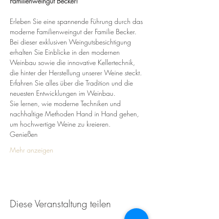
Familienweingut Becker!
Erleben Sie eine spannende Führung durch das 
moderne Familienweingut der Familie Becker. 
Bei dieser exklusiven Weingutsbesichtigung 
erhalten Sie Einblicke in den modernen 
Weinbau sowie die innovative Kellertechnik, 
die hinter der Herstellung unserer Weine steckt.
Erfahren Sie alles über die Tradition und die 
neuesten Entwicklungen im Weinbau. 
Sie lernen, wie moderne Techniken und 
nachhaltige Methoden Hand in Hand gehen, 
um hochwertige Weine zu kreieren.
Genießen 
Mehr anzeigen
Diese Veranstaltung teilen