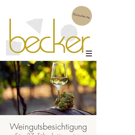
Gutscheine
Weingutsbesichtigung