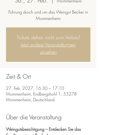
Sa., 27. Feb.
  |  
Mommenheim
Führung durch und um das Weingut Becker in
Mommenheim
Tickets stehen nicht zum Verkauf
Jetzt andere Veranstaltungen
ansehen
Zeit & Ort
27. Feb. 2027, 16:30 – 17:10
Mommenheim, Endbergshohl 1, 55278
Mommenheim, Deutschland
Über die Veranstaltung
Weingutsbesichtigung – Entdecken Sie das 