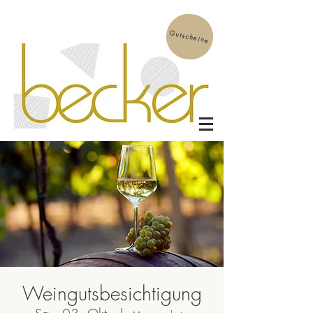
Gutscheine
Weingutsbesichtigung