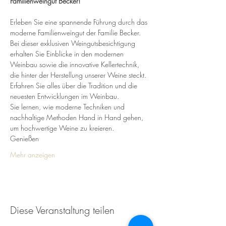
Familienweingut Becker!
Erleben Sie eine spannende Führung durch das 
moderne Familienweingut der Familie Becker. 
Bei dieser exklusiven Weingutsbesichtigung 
erhalten Sie Einblicke in den modernen 
Weinbau sowie die innovative Kellertechnik, 
die hinter der Herstellung unserer Weine steckt.
Erfahren Sie alles über die Tradition und die 
neuesten Entwicklungen im Weinbau. 
Sie lernen, wie moderne Techniken und 
nachhaltige Methoden Hand in Hand gehen, 
um hochwertige Weine zu kreieren.
Genießen 
Mehr anzeigen
Diese Veranstaltung teilen