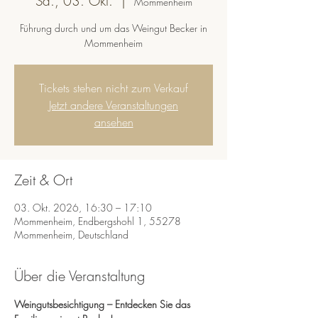
Sa., 03. Okt.
  |  
Mommenheim
Führung durch und um das Weingut Becker in
Mommenheim
Tickets stehen nicht zum Verkauf
Jetzt andere Veranstaltungen
ansehen
Zeit & Ort
03. Okt. 2026, 16:30 – 17:10
Mommenheim, Endbergshohl 1, 55278
Mommenheim, Deutschland
Über die Veranstaltung
Weingutsbesichtigung – Entdecken Sie das 