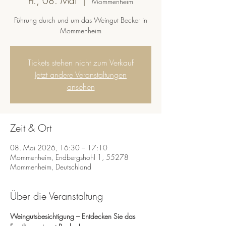
Fr., 08. Mai
  |  
Mommenheim
Führung durch und um das Weingut Becker in
Mommenheim
Tickets stehen nicht zum Verkauf
Jetzt andere Veranstaltungen
ansehen
Zeit & Ort
08. Mai 2026, 16:30 – 17:10
Mommenheim, Endbergshohl 1, 55278
Mommenheim, Deutschland
Über die Veranstaltung
Weingutsbesichtigung – Entdecken Sie das 