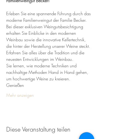
Familienweingut Becker!
Erleben Sie eine spannende Führung durch das 
moderne Familienweingut der Familie Becker. 
Bei dieser exklusiven Weingutsbesichtigung 
erhalten Sie Einblicke in den modernen 
Weinbau sowie die innovative Kellertechnik, 
die hinter der Herstellung unserer Weine steckt.
Erfahren Sie alles über die Tradition und die 
neuesten Entwicklungen im Weinbau. 
Sie lernen, wie moderne Techniken und 
nachhaltige Methoden Hand in Hand gehen, 
um hochwertige Weine zu kreieren.
Genießen 
Mehr anzeigen
Diese Veranstaltung teilen