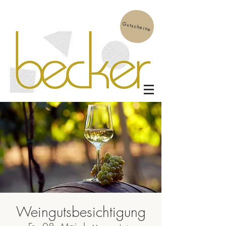
Gutscheine
Weingutsbesichtigung