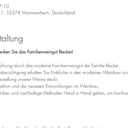
7:10
 1, 55278 Mommenheim, Deutschland
taltung
ecken Sie das Familienweingut Becker!
ührung durch das moderne Familienweingut der Familie Becker. 
tsbesichtigung erhalten Sie Einblicke in den modernen Weinbau sow
erstellung unserer Weine steckt.
radition und die neuesten Entwicklungen im Weinbau. 
hniken und nachhaltige Methoden Hand in Hand gehen, um hochwer