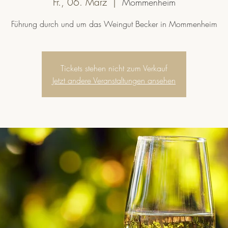
Fr., 06. März
  |  
Mommenheim
Führung durch und um das Weingut Becker in Mommenheim
Tickets stehen nicht zum Verkauf
Jetzt andere Veranstaltungen ansehen