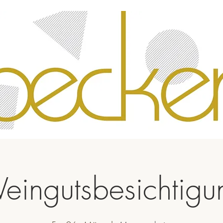
eingutsbesichtigu