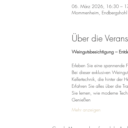
06. März 2026, 16:30 – 1
Mommenheim, Endbergshohl
Über die Verans
Weingutsbesichtigung – Entd
Erleben Sie eine spannende F
Bei dieser exklusiven Weingu
Kellertechnik, die hinter der H
Erfahren Sie alles über die T
Sie lernen, wie moderne Tec
Genießen 
Mehr anzeigen