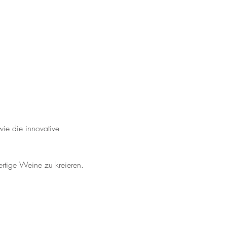
ie die innovative 
tige Weine zu kreieren.