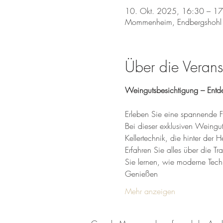
10. Okt. 2025, 16:30 – 1
Mommenheim, Endbergshohl
Über die Verans
Weingutsbesichtigung – Entd
Erleben Sie eine spannende F
Bei dieser exklusiven Weingu
Kellertechnik, die hinter der H
Erfahren Sie alles über die T
Sie lernen, wie moderne Tec
Genießen 
Mehr anzeigen