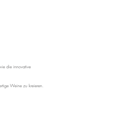
ie die innovative 
tige Weine zu kreieren.