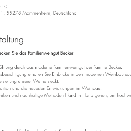
7:10
 1, 55278 Mommenheim, Deutschland
taltung
ecken Sie das Familienweingut Becker!
ührung durch das moderne Familienweingut der Familie Becker. 
tsbesichtigung erhalten Sie Einblicke in den modernen Weinbau sow
erstellung unserer Weine steckt.
radition und die neuesten Entwicklungen im Weinbau. 
hniken und nachhaltige Methoden Hand in Hand gehen, um hochwer