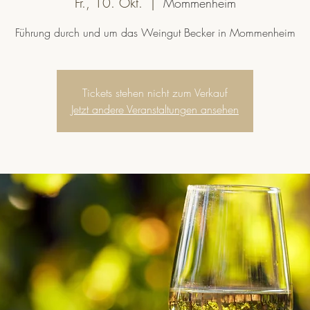
Fr., 10. Okt.
  |  
Mommenheim
Führung durch und um das Weingut Becker in Mommenheim
Tickets stehen nicht zum Verkauf
Jetzt andere Veranstaltungen ansehen