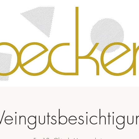
eingutsbesichtigu