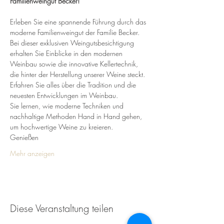
Familienweingut Becker!
Erleben Sie eine spannende Führung durch das 
moderne Familienweingut der Familie Becker. 
Bei dieser exklusiven Weingutsbesichtigung 
erhalten Sie Einblicke in den modernen 
Weinbau sowie die innovative Kellertechnik, 
die hinter der Herstellung unserer Weine steckt.
Erfahren Sie alles über die Tradition und die 
neuesten Entwicklungen im Weinbau. 
Sie lernen, wie moderne Techniken und 
nachhaltige Methoden Hand in Hand gehen, 
um hochwertige Weine zu kreieren.
Genießen 
Mehr anzeigen
Diese Veranstaltung teilen