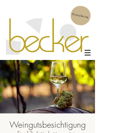
Gutscheine
Weingutsbesichtigung