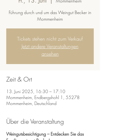
Fr., 13. Juni
  |  
Mommenheim
Führung durch und um das Weingut Becker in
Mommenheim
Tickets stehen nicht zum Verkauf
Jetzt andere Veranstaltungen
ansehen
Zeit & Ort
13. Juni 2025, 16:30 – 17:10
Mommenheim, Endbergshohl 1, 55278
Mommenheim, Deutschland
Über die Veranstaltung
Weingutsbesichtigung – Entdecken Sie das 