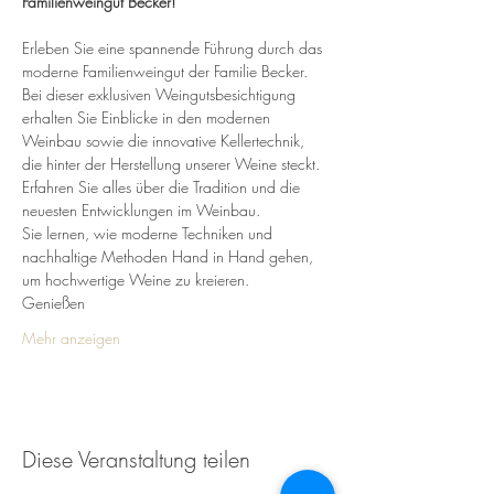
Familienweingut Becker!
Erleben Sie eine spannende Führung durch das 
moderne Familienweingut der Familie Becker. 
Bei dieser exklusiven Weingutsbesichtigung 
erhalten Sie Einblicke in den modernen 
Weinbau sowie die innovative Kellertechnik, 
die hinter der Herstellung unserer Weine steckt.
Erfahren Sie alles über die Tradition und die 
neuesten Entwicklungen im Weinbau. 
Sie lernen, wie moderne Techniken und 
nachhaltige Methoden Hand in Hand gehen, 
um hochwertige Weine zu kreieren.
Genießen 
Mehr anzeigen
Diese Veranstaltung teilen