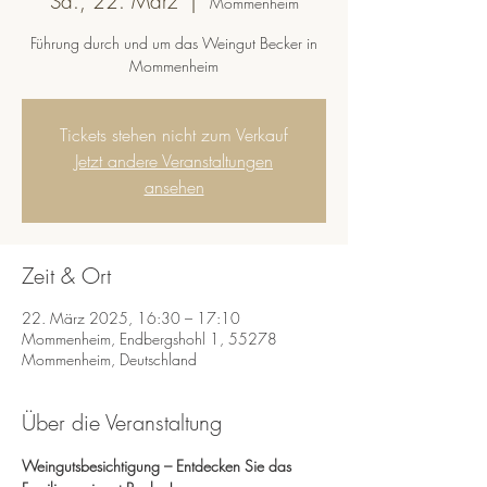
Sa., 22. März
  |  
Mommenheim
Führung durch und um das Weingut Becker in
Mommenheim
Tickets stehen nicht zum Verkauf
Jetzt andere Veranstaltungen
ansehen
Zeit & Ort
22. März 2025, 16:30 – 17:10
Mommenheim, Endbergshohl 1, 55278
Mommenheim, Deutschland
Über die Veranstaltung
Weingutsbesichtigung – Entdecken Sie das 