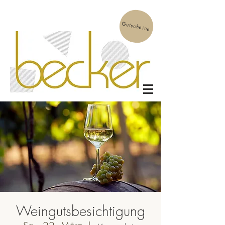
Gutscheine
Weingutsbesichtigung