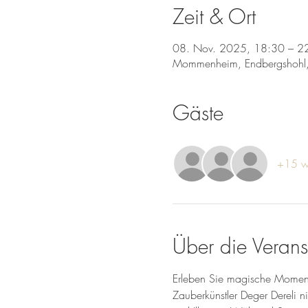
Zeit & Ort
08. Nov. 2025, 18:30 – 2
Mommenheim, Endbergshohl
Gäste
+15 we
Über die Verans
Erleben Sie magische Momen
Zauberkünstler Deger Dereli n