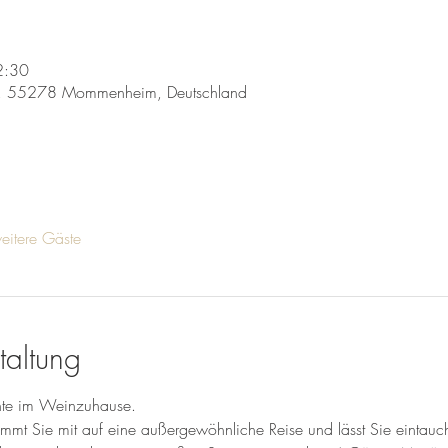
2:30
, 55278 Mommenheim, Deutschland
itere Gäste
taltung
te im Weinzuhause.
immt Sie mit auf eine außergewöhnliche Reise und lässt Sie eintau