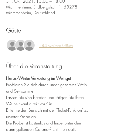
31. Okt. 2021, 13:00 – 18:00
Mommenheim, Endbergshohl 1, 55278
Mommenheim, Deutschland
Gäste
+84 weitere Gäste
Über die Veranstaltung
Herbst-Winter Verkostung im Weingut
Probieren Sie sich durch unser gesamtes Wein- 
und Sektsortiment.
Lassen Sie sich beraten und tätigen Sie Ihren 
Weineinkauf direkt vor Ort.
Bitte melden Sie sich mit der "Ticket-Funktion" zu 
unserer Probe an.
Die Probe ist kostenlos und findet unter den 
dann geltenden Corona-Richtlinien statt.