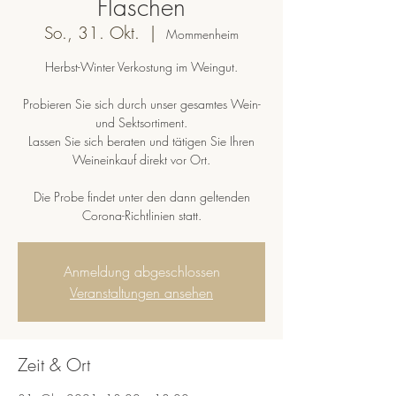
Flaschen
So., 31. Okt.
  |  
Mommenheim
Herbst-Winter Verkostung im Weingut.
Probieren Sie sich durch unser gesamtes Wein-
und Sektsortiment.
Lassen Sie sich beraten und tätigen Sie Ihren
Weineinkauf direkt vor Ort.
Die Probe findet unter den dann geltenden
Corona-Richtlinien statt.
Anmeldung abgeschlossen
Veranstaltungen ansehen
Zeit & Ort