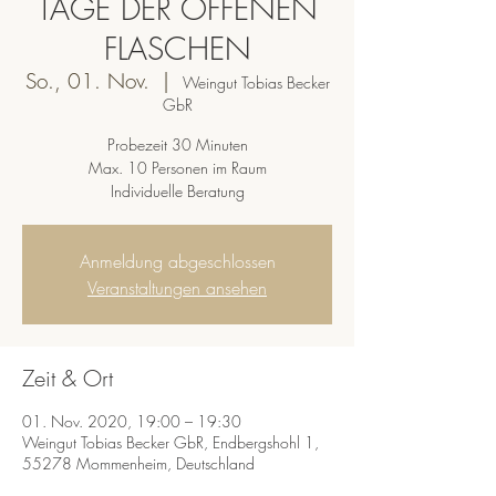
TAGE DER OFFENEN
FLASCHEN
So., 01. Nov.
  |  
Weingut Tobias Becker
GbR
Probezeit 30 Minuten
Max. 10 Personen im Raum
Individuelle Beratung
Anmeldung abgeschlossen
Veranstaltungen ansehen
Zeit & Ort
01. Nov. 2020, 19:00 – 19:30
Weingut Tobias Becker GbR, Endbergshohl 1,
55278 Mommenheim, Deutschland