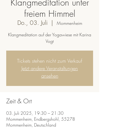
Klangmeditation unter
freiem Himmel
Do., 03. Juli
  |  
Mommenheim
Klangmeditation auf der Yogawiese mit Karina
Vogt
Tickets stehen nicht zum Verkauf
Jetzt andere Veranstaltungen
ansehen
Zeit & Ort
03. Juli 2025, 19:30 – 21:30
Mommenheim, Endbergshohl, 55278
Mommenheim, Deutschland