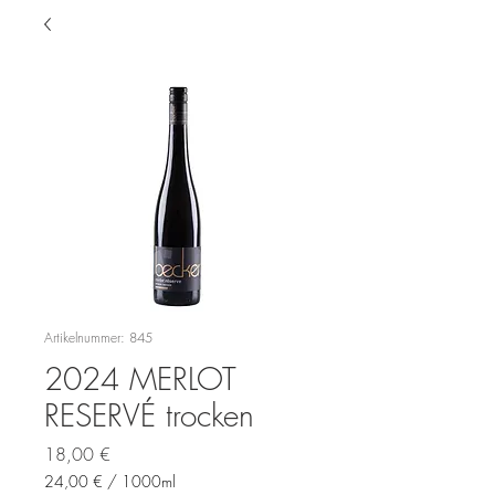
Artikelnummer: 845
2024 MERLOT
RESERVÉ trocken
Preis
18,00 €
24,00 €
/
1000ml